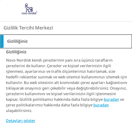
Go to the page content
TR
Gizlilik Tercihi Merkezi
Gizliliğiniz
Gizliliğiniz
Novo Nordisk kendi çerezlerinin yanı sıra üçüncü tarafların
çerezlerini de kullanır. Çerezler ve kişisel verilerinizin ilgili
işlenmesi, ayarlarınızı ve trafik ölçümlerinizi hatırlamak, size
hedefli reklamlar sunmak ve web sitemizi kullanımınızı izlemek için
kullanılır. Bu web sitesinin alt kısmındaki çerez ayarları bağlantısını
tıklayarak onayınızı geri çekebilir veya değiştirebilirsiniz. Onayınız,
çerezlerin kullanımını ve kişisel verilerinizin ilgili işlenmesini
kapsar. Gizlilik politikamız hakkında daha fazla bilgiye
buradan
ve
çerez politikalarımız hakkında daha fazla bilgiye
buradan
ulaşabilirsiniz.
Detayları göster